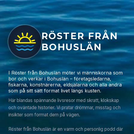
RÖSTER FRÅN
BOHUSLÄN
I Röster från Bohuslän möter vi människorna som
bor och verkar i Bohuslän – företagsledarna,
fiskarna, konstnärerna, eldsjälarna och alla andra
som på sitt sätt format livet längs kusten.
Här blandas spännande livsresor med skratt, klokskap
och oväntade historier. Vi pratar drömmar, misstag och
insikter som format dem på vägen.
Röster från Bohuslän är en varm och personlig podd där