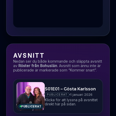
AVSNITT
Nedan ser du både kommande och släppta avsnitt
av
Röster från Bohuslän
. Avsnitt som ännu inte är
publicerade är markerade som “Kommer snart”.
S01E01 – Gösta Karlsson
1 januari 2026
PUBLICERAT
Klicka för att lyssna på avsnittet
direkt här på sidan.
PUBLICERAT