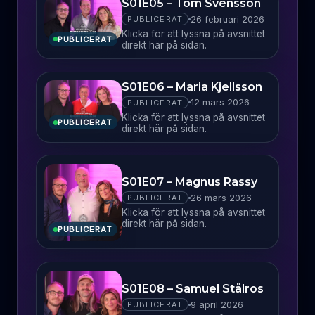
S01E05 – Tom Svensson
26 februari 2026
PUBLICERAT
Klicka för att lyssna på avsnittet
PUBLICERAT
direkt här på sidan.
S01E06 – Maria Kjellsson
12 mars 2026
PUBLICERAT
Klicka för att lyssna på avsnittet
PUBLICERAT
direkt här på sidan.
S01E07 – Magnus Rassy
26 mars 2026
PUBLICERAT
Klicka för att lyssna på avsnittet
direkt här på sidan.
PUBLICERAT
S01E08 – Samuel Stålros
9 april 2026
PUBLICERAT